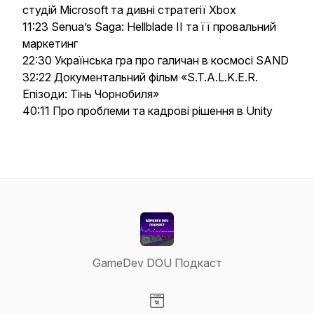
студій Microsoft та дивні стратегії Xbox
11:23 Senua’s Saga: Hellblade II та її провальний
маркетинг
22:30 Українська гра про галичан в космосі SAND
32:22 Документальний фільм «S.T.A.L.K.E.R.
Епізоди: Тінь Чорнобиля»
40:11 Про проблеми та кадрові рішення в Unity
GameDev DOU Подкаст