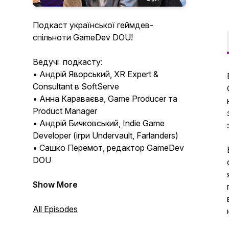
Подкаст української геймдев-
спільноти GameDev DOU!
Ведучі подкасту:
• Андрій Яворський, XR Expert &
Consultant в SoftServe
• Анна Караваєва, Game Producer та
Product Manager
• Андрій Бичковський, Indie Game
Developer (ігри Undervault, Farlanders)
• Сашко Перемот, редактор GameDev
DOU
Show More
All Episodes